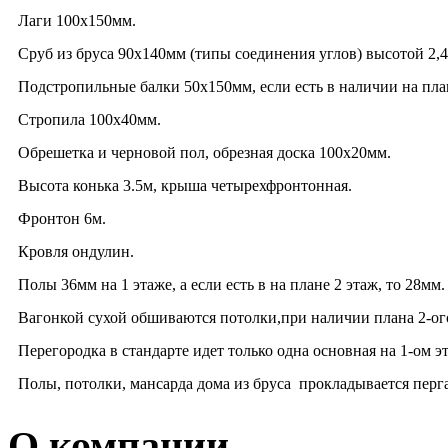
Лаги 100x150мм.
Cруб из бруса 90x140мм (типы соединения углов) высотой 2,4
Подстропильные балки 50x150мм, если есть в наличии на план
Cтропила 100x40мм.
Обрешетка и черновой пол, обрезная доска 100х20мм.
Высота конька 3.5м, крыша четырехфронтонная.
Фронтон 6м.
Кровля ондулин.
Полы 36мм на 1 этаже, а если есть в на плане 2 этаж, то 28мм.
Вагонкой сухой обшиваются потолки,при наличии плана 2-ого
Перегородка в стандарте идет только одна основная на 1-ом э
Полы, потолки, мансарда дома из бруса прокладывается перга
О компании