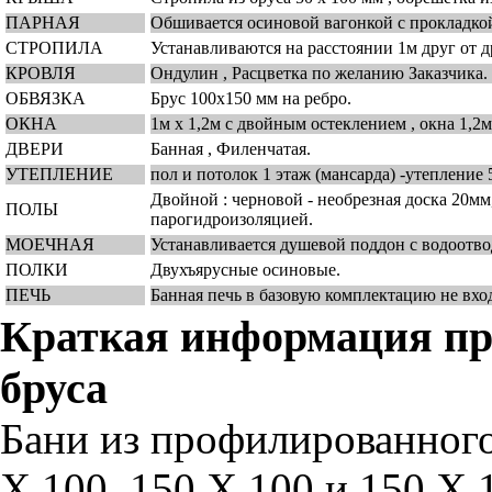
ПАРНАЯ
Обшивается осиновой вагонкой с прокладко
СТРОПИЛА
Устанавливаются на расстоянии 1м друг от др
КРОВЛЯ
Ондулин , Расцветка по желанию Заказчика.
ОБВЯЗКА
Брус 100х150 мм на ребро.
ОКНА
1м х 1,2м с двойным остеклением , окна 1,2
ДВЕРИ
Банная , Филенчатая.
УТЕПЛЕНИЕ
пол и потолок 1 этаж (мансарда) -утепление 
Двойной : черновой - необрезная доска 20мм
ПОЛЫ
парогидроизоляцией.
МОЕЧНАЯ
Устанавливается душевой поддон с водоотво
ПОЛКИ
Двухъярусные осиновые.
ПЕЧЬ
Банная печь в базовую комплектацию не вхо
Краткая информация пр
бруса
Бани из профилированного 
Х 100, 150 Х 100 и 150 Х 