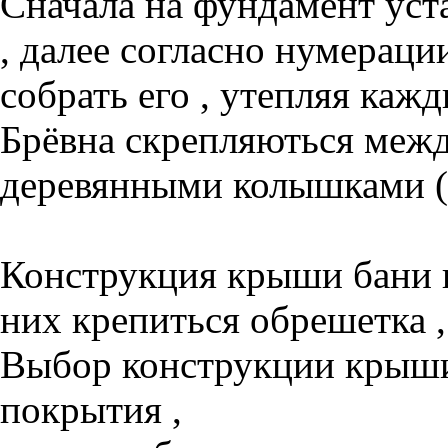
Сначала на фундамент уста
, далее согласно нумерации
собрать его , утепляя каж
Брёвна скрепляються межд
деревянными колышками ( 
Конструкция крыши бани в
них крепиться обрешетка ,
Выбор конструкции крыши
покрытия ,