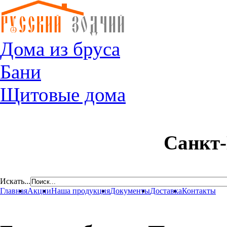
Дома из бруса
Бани
Щитовые дома
Санкт-
Искать...
Главная
Акции
Наша продукция
Документы
Доставка
Контакты