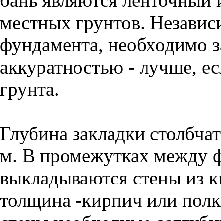
бань являются ленточный 
местных грунтов. Независ
фундамента, необходимо з
аккуратностью - лучше, е
грунта.
Глубина закладки столбчат
м. В промежутках между 
выкладываются стены из к
толщина -кирпич или пол