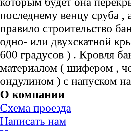
которым будет она перекры
последнему венцу сруба , 
правило строительство ба
одно- или двухскатной кры
600 градусов ) . Кровля 
материалом ( шифером , че
ондулином ) с напуском на
О компании
Схема проезда
Написать нам