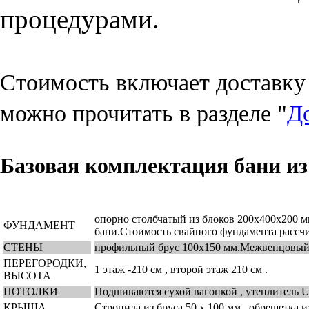
процедурами.
Стоимость включает доставку 
можно прочитать в разделе "
Д
Базовая комплектация бани из
опорно столбчатый из блоков 200х400х200 мм
ФУНДАМЕНТ
бани.Стоимость свайного фундамента рассчи
СТЕНЫ
профильный брус 100х150 мм.Межвенцовый у
ПЕРЕГОРОДКИ,
1 этаж -210 см , второй этаж 210 см .
ВЫСОТА
ПОТОЛКИ
Подшиваются сухой вагонкой , утеплитель 
КРЫША
Стропила из бруса 50 х 100 мм , обрешетка и